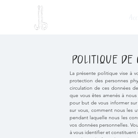
Acc
POLITIQUE DE 
La présente politique vise à v
protection des personnes phys
circulation de ces données de 
que vous êtes amenés à nous fo
pour but de vous informer sur
sur vous, comment nous les uti
pendant laquelle nous les con
vos données personnelles. Vou
à vous identifier et constituen