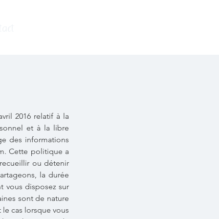
tact
il 2016 relatif à la
onnel et à la libre
age des informations
om
. Cette politique a
cueillir ou détenir
partageons, la durée
t vous disposez sur
ines sont de nature
 le cas lorsque vous