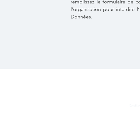
remplissez le formulaire de 
l’organisation pour interdire 
Données.
Condition